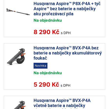
Husqvarna Aspire™ P8X-P4A + tyč
Aspire™ bez baterie a nabíječky
aku prořezávací pila
Na objednávku
8 290 Kč
s DPH
Husqvarna Aspire™ BVX-P4A bez
baterie a nabíječky akumulátorový
foukač
Novinka
Na objednávku
5 290 Kč
s DPH
Husqvarna Aspire™ BVX-P4A
včetně baterie a nabíječky