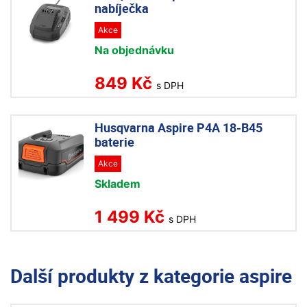
nabíječka
Akce
Na objednávku
849 Kč
s DPH
Husqvarna Aspire P4A 18-B45
baterie
Akce
Skladem
1 499 Kč
s DPH
Další produkty z kategorie
aspire