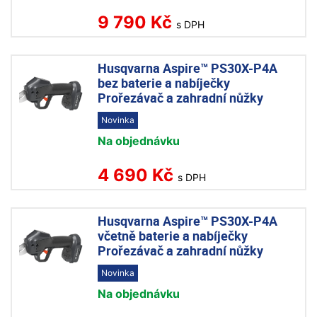
9 790 Kč
s DPH
Husqvarna Aspire™ PS30X-P4A
bez baterie a nabíječky
Prořezávač a zahradní nůžky
Novinka
Na objednávku
4 690 Kč
s DPH
Husqvarna Aspire™ PS30X-P4A
včetně baterie a nabíječky
Prořezávač a zahradní nůžky
Novinka
Na objednávku