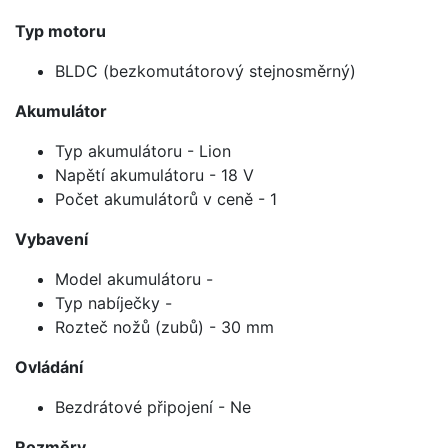
Typ motoru
BLDC (bezkomutátorový stejnosměrný)
Akumulátor
Typ akumulátoru - Lion
Napětí akumulátoru - 18 V
Počet akumulátorů v ceně - 1
Vybavení
Model akumulátoru -
Typ nabíječky -
Rozteč nožů (zubů) - 30 mm
Ovládání
Bezdrátové připojení - Ne
Rozměry