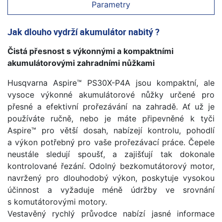
Parametry
Jak dlouho vydrží akumulátor nabitý ?
Čistá přesnost s výkonnými a kompaktními
akumulátorovými zahradními nůžkami
Husqvarna Aspire™ PS30X-P4A jsou kompaktní, ale
vysoce výkonné akumulátorové nůžky určené pro
přesné a efektivní prořezávání na zahradě. Ať už je
používáte ručně, nebo je máte připevněné k tyči
Aspire™ pro větší dosah, nabízejí kontrolu, pohodlí
a výkon potřebný pro vaše prořezávací práce. Čepele
neustále sledují spoušť, a zajišťují tak dokonale
kontrolované řezání. Odolný bezkomutátorový motor,
navržený pro dlouhodobý výkon, poskytuje vysokou
účinnost a vyžaduje méně údržby ve srovnání
s komutátorovými motory. ​
Vestavěný rychlý průvodce nabízí jasné informace