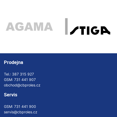
Prodejna
Tel.:
387 315 927
GSM:
731 441 907
obchod@cbproles.cz
Servis
GSM:
731 441 900
servis@cbproles.cz