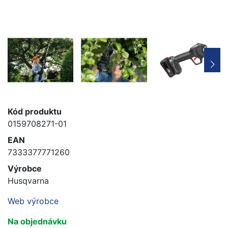
Kód produktu
0159708271-01
EAN
7333377771260
Výrobce
Husqvarna
Web výrobce
Na objednávku