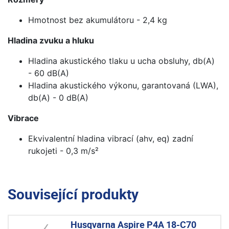
Hmotnost bez akumulátoru - 2,4 kg
Hladina zvuku a hluku
Hladina akustického tlaku u ucha obsluhy, db(A)
- 60 dB(A)
Hladina akustického výkonu, garantovaná (LWA),
db(A) - 0 dB(A)
Vibrace
Ekvivalentní hladina vibrací (ahv, eq) zadní
rukojeti - 0,3 m/s²
Související produkty
Husqvarna Aspire P4A 18-C70