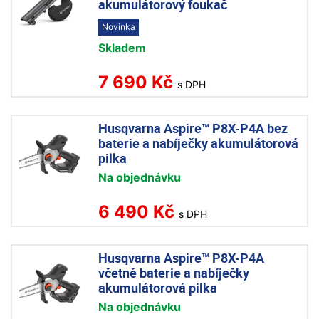
akumulátorový foukač
Novinka
Skladem
7 690 Kč
s DPH
Husqvarna Aspire™ P8X-P4A bez
baterie a nabíječky akumulátorová
pilka
Na objednávku
6 490 Kč
s DPH
Husqvarna Aspire™ P8X-P4A
včetně baterie a nabíječky
akumulátorová pilka
Na objednávku