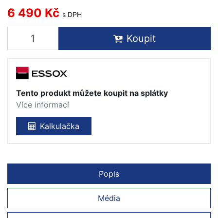
6 490 Kč
s DPH
Koupit
Tento produkt můžete koupit na splátky
Více informací
Kalkulačka
Popis
Média