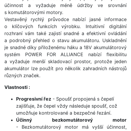
účinnost a vyžaduje méně údržby ve srovnání
s komutátorovými motory. ​
Vestavěný rychlý průvodce nabízí jasné informace
o klíčových funkcích výrobku. Intuitivní digitální
rozhraní vám také zajistí snadné a efektivní ovládání
a podrobný přehled o stavu akumulátoru. Uskladnění
je snadné díky přiloženému háku a 18V akumulátorový
systém POWER FOR ALLIANCE nabízí flexibilitu
a vyžaduje menší skladovací prostor, protože jeden
akumulátor lze použít pro několik zahradních nástrojů
různých značek.
Vlastnosti :
Progresivní řez
- Spoušť propojená s čepelí
zajišťuje, že čepel vždy následuje spoušť, což
umožňuje kontrolované a bezpečné řezání.
Účinný bezkomutátorový motor
- Bezkomutátorový motor má vyšší účinnost,