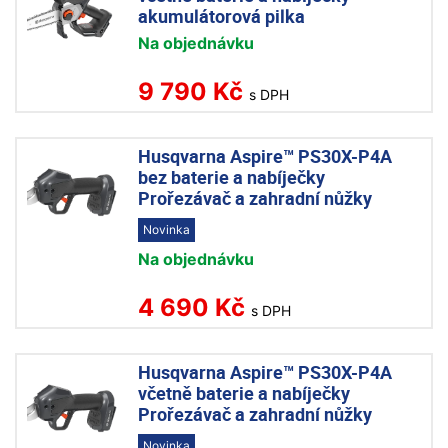
akumulátorová pilka
Na objednávku
9 790 Kč
s DPH
Husqvarna Aspire™ PS30X-P4A
bez baterie a nabíječky
Prořezávač a zahradní nůžky
Novinka
Na objednávku
4 690 Kč
s DPH
Husqvarna Aspire™ PS30X-P4A
včetně baterie a nabíječky
Prořezávač a zahradní nůžky
Novinka