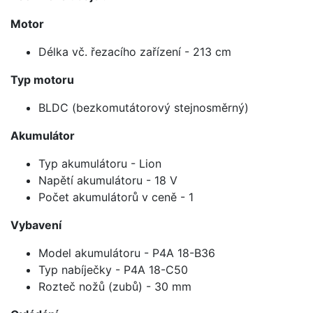
Motor
Délka vč. řezacího zařízení - 213 cm
Typ motoru
BLDC (bezkomutátorový stejnosměrný)
Akumulátor
Typ akumulátoru - Lion
Napětí akumulátoru - 18 V
Počet akumulátorů v ceně - 1
Vybavení
Model akumulátoru - P4A 18-B36
Typ nabíječky - P4A 18-C50
Rozteč nožů (zubů) - 30 mm