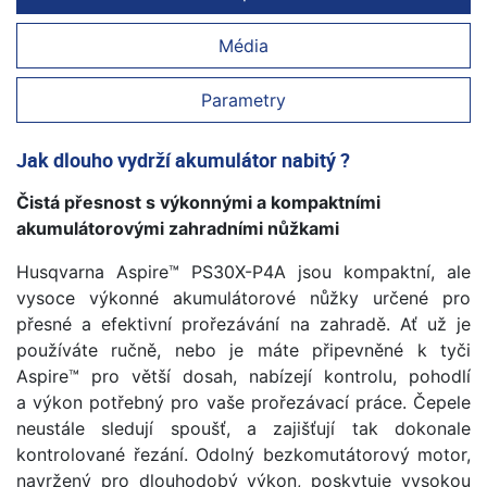
Média
Parametry
Jak dlouho vydrží akumulátor nabitý ?
Čistá přesnost s výkonnými a kompaktními
akumulátorovými zahradními nůžkami
Husqvarna Aspire™ PS30X-P4A jsou kompaktní, ale
vysoce výkonné akumulátorové nůžky určené pro
přesné a efektivní prořezávání na zahradě. Ať už je
používáte ručně, nebo je máte připevněné k tyči
Aspire™ pro větší dosah, nabízejí kontrolu, pohodlí
a výkon potřebný pro vaše prořezávací práce. Čepele
neustále sledují spoušť, a zajišťují tak dokonale
kontrolované řezání. Odolný bezkomutátorový motor,
navržený pro dlouhodobý výkon, poskytuje vysokou