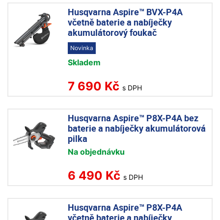
Husqvarna Aspire™ BVX-P4A
včetně baterie a nabíječky
akumulátorový foukač
Novinka
Skladem
7 690 Kč
s DPH
Husqvarna Aspire™ P8X-P4A bez
baterie a nabíječky akumulátorová
pilka
Na objednávku
6 490 Kč
s DPH
Husqvarna Aspire™ P8X-P4A
včetně baterie a nabíječky