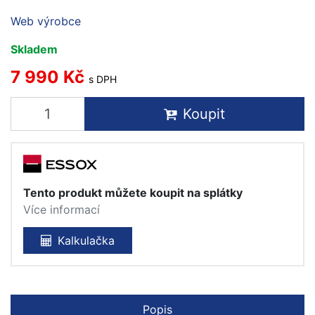
Web výrobce
Skladem
7 990 Kč
s DPH
Koupit
Tento produkt můžete koupit na splátky
Více informací
Kalkulačka
Popis