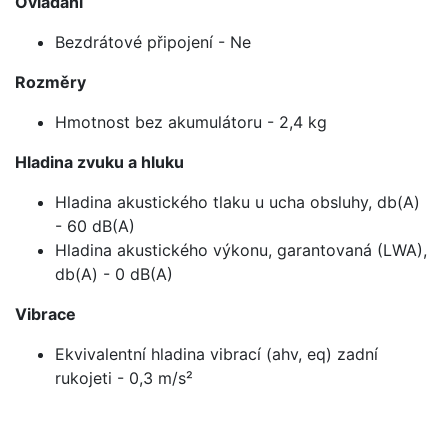
Ovládání
Bezdrátové připojení - Ne
Rozměry
Hmotnost bez akumulátoru - 2,4 kg
Hladina zvuku a hluku
Hladina akustického tlaku u ucha obsluhy, db(A)
- 60 dB(A)
Hladina akustického výkonu, garantovaná (LWA),
db(A) - 0 dB(A)
Vibrace
Ekvivalentní hladina vibrací (ahv, eq) zadní
rukojeti - 0,3 m/s²