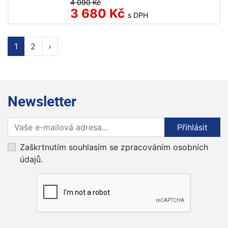
4 090 Kč
3 680 Kč
s DPH
1
2
›
Newsletter
Přihlaste se k odběru novinek
Přihlásit
Zaškrtnutím souhlasím se zpracováním osobních
údajů.