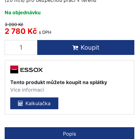
Na objednávku
3 090 Kč
2 780 Kč
s DPH
Koupit
Tento produkt můžete koupit na splátky
Více informací
Kalkulačka
Popis