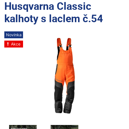
Husqvarna Classic
kalhoty s laclem č.54
Novinka
Akce