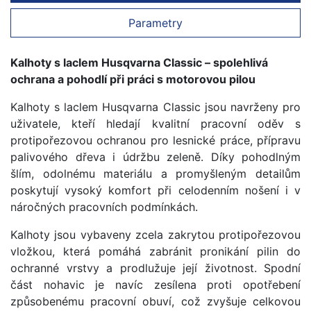
Parametry
Kalhoty s laclem Husqvarna Classic – spolehlivá
ochrana a pohodlí při práci s motorovou pilou
Kalhoty s laclem Husqvarna Classic jsou navrženy pro
uživatele, kteří hledají kvalitní pracovní oděv s
protipořezovou ochranou pro lesnické práce, přípravu
palivového dřeva i údržbu zeleně. Díky pohodlným
šlím, odolnému materiálu a promyšleným detailům
poskytují vysoký komfort při celodenním nošení i v
náročných pracovních podmínkách.
Kalhoty jsou vybaveny zcela zakrytou protipořezovou
vložkou, která pomáhá zabránit pronikání pilin do
ochranné vrstvy a prodlužuje její životnost. Spodní
část nohavic je navíc zesílena proti opotřebení
způsobenému pracovní obuví, což zvyšuje celkovou