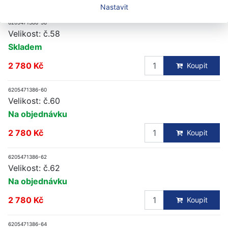
Nastavit
6205471386-58
Velikost: č.58
Skladem
2 780 Kč
Koupit
6205471386-60
Velikost: č.60
Na objednávku
2 780 Kč
Koupit
6205471386-62
Velikost: č.62
Na objednávku
2 780 Kč
Koupit
6205471386-64