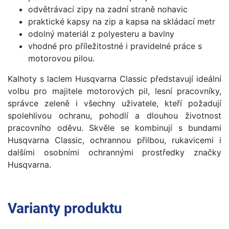
odvětrávací zipy na zadní straně nohavic
praktické kapsy na zip a kapsa na skládací metr
odolný materiál z polyesteru a bavlny
vhodné pro příležitostné i pravidelné práce s
motorovou pilou.
Kalhoty s laclem Husqvarna Classic představují ideální
volbu pro majitele motorových pil, lesní pracovníky,
správce zeleně i všechny uživatele, kteří požadují
spolehlivou ochranu, pohodlí a dlouhou životnost
pracovního oděvu. Skvěle se kombinují s bundami
Husqvarna Classic, ochrannou přilbou, rukavicemi i
dalšími osobními ochrannými prostředky značky
Husqvarna.
Varianty produktu