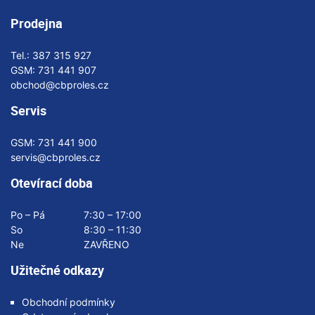
Prodejna
Tel.:
387 315 927
GSM:
731 441 907
obchod@cbproles.cz
Servis
GSM:
731 441 900
servis@cbproles.cz
Otevírací doba
Po – Pá
7:30 – 17:00
So
8:30 – 11:30
Ne
ZAVŘENO
Užitečné odkazy
Obchodní podmínky