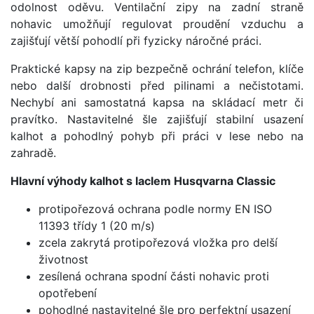
odolnost oděvu. Ventilační zipy na zadní straně
nohavic umožňují regulovat proudění vzduchu a
zajišťují větší pohodlí při fyzicky náročné práci.
Praktické kapsy na zip bezpečně ochrání telefon, klíče
nebo další drobnosti před pilinami a nečistotami.
Nechybí ani samostatná kapsa na skládací metr či
pravítko. Nastavitelné šle zajišťují stabilní usazení
kalhot a pohodlný pohyb při práci v lese nebo na
zahradě.
Hlavní výhody kalhot s laclem Husqvarna Classic
protipořezová ochrana podle normy EN ISO
11393 třídy 1 (20 m/s)
zcela zakrytá protipořezová vložka pro delší
životnost
zesílená ochrana spodní části nohavic proti
opotřebení
pohodlné nastavitelné šle pro perfektní usazení