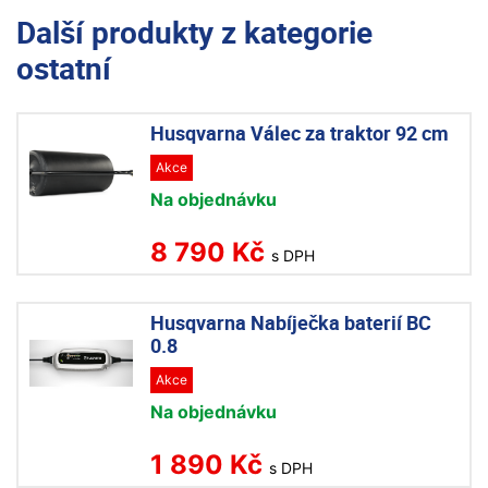
Další produkty z kategorie
ostatní
Husqvarna Válec za traktor 92 cm
Akce
Na objednávku
8 790 Kč
s DPH
Husqvarna Nabíječka baterií BC
0.8
Akce
Na objednávku
1 890 Kč
s DPH