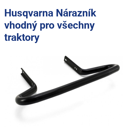
Husqvarna Nárazník
vhodný pro všechny
traktory