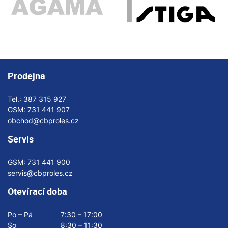
Prodejna
Tel.:
387 315 927
GSM:
731 441 907
obchod@cbproles.cz
Servis
GSM:
731 441 900
servis@cbproles.cz
Otevírací doba
Po – Pá
7:30 – 17:00
So
8:30 – 11:30