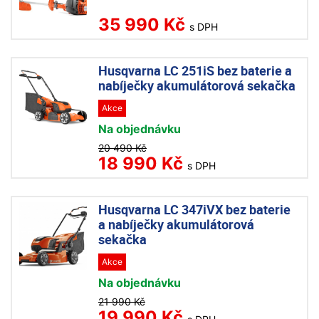
35 990 Kč
s DPH
Husqvarna LC 251iS bez baterie a
nabíječky akumulátorová sekačka
Akce
Na objednávku
20 490 Kč
18 990 Kč
s DPH
Husqvarna LC 347iVX bez baterie
a nabíječky akumulátorová
sekačka
Akce
Na objednávku
21 990 Kč
19 990 Kč