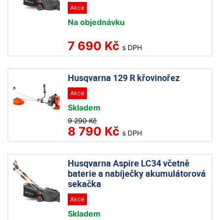
Akce
Na objednávku
7 690 Kč
s DPH
Husqvarna 129 R křovinořez
Akce
Skladem
9 290 Kč
8 790 Kč
s DPH
Husqvarna Aspire LC34 včetně
baterie a nabíječky akumulátorová
sekačka
Akce
Skladem