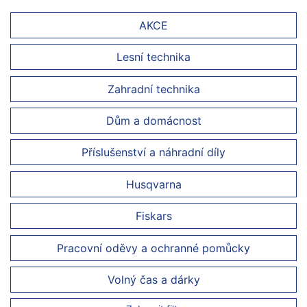
AKCE
Lesní technika
Zahradní technika
Dům a domácnost
Příslušenství a náhradní díly
Husqvarna
Fiskars
Pracovní oděvy a ochranné pomůcky
Volný čas a dárky