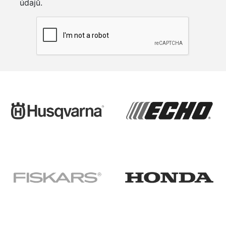
údajů.