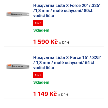
Husqvarna Lišta X Force 20" /.325"
/1,3 mm / malé uchycení/ 80čl.
vodící lišta
Akce
Skladem
1 590 Kč
s DPH
Husqvarna Lišta X-Force 15" /.325"
/ 1,3 mm / malé uchycení/ 64 čl.
vodící lišta
Akce
Skladem
1 149 Kč
s DPH