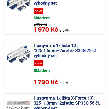
výhodný set
Akce
Skladem
2 190 Kč
1 970 Kč
s DPH
Husqvarna 1x lišta 18",
"325,1,5mm+2xřetěz S35G 72 čl.
výhodný set
Akce
Skladem
1 790 Kč
s DPH
Husqvarna 1x lišta X-Force 13",
325",1,3mm+2xřetěz SP33G 56 čl.
výhodný set