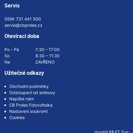
Servis
GSM:
731 441 900
servis@cbproles.cz
Otevírací doba
Po – Pá
7:30 – 17:00
So
8:30 – 11:30
Ne
ZAVŘENO
Užitečné odkazy
Obchodní podmínky
Odstoupení od smlouvy
Napište nám
CB Proles Fotovoltaika
Nastavení soukromí
Cookies
Vyrobil
FT Sun