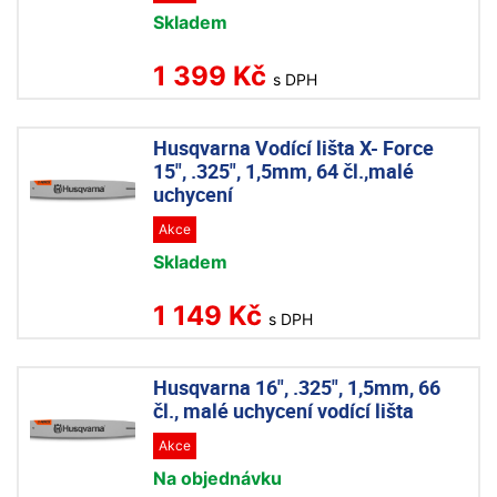
Skladem
1 399 Kč
s DPH
Husqvarna Vodící lišta X- Force
15", .325", 1,5mm, 64 čl.,malé
uchycení
Akce
Skladem
1 149 Kč
s DPH
Husqvarna 16", .325", 1,5mm, 66
čl., malé uchycení vodící lišta
Akce
Na objednávku