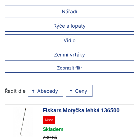
Nářadí
Rýče a lopaty
Vidle
Zemní vrtáky
Zobrazit filtr
Řadit dle
Abecedy
Ceny
Fiskars Motyčka lehká 136500
Akce
Skladem
730 Kč