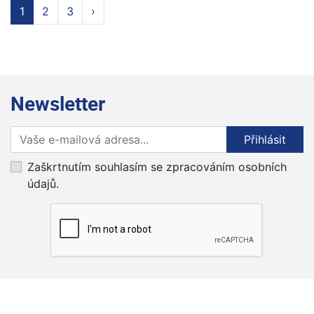
1
2
3
›
Newsletter
Přihlaste se k odběru novinek
Přihlásit
Zaškrtnutím souhlasím se zpracováním osobních
údajů.