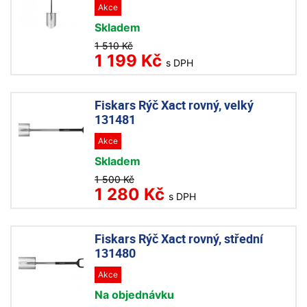
Akce
Skladem
1 510 Kč
1 199 Kč
s DPH
Fiskars Rýč Xact rovný, velký
131481
Akce
Skladem
1 500 Kč
1 280 Kč
s DPH
Fiskars Rýč Xact rovný, střední
131480
Akce
Na objednávku