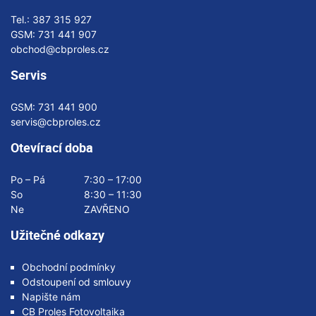
Tel.:
387 315 927
GSM:
731 441 907
obchod@cbproles.cz
Servis
GSM:
731 441 900
servis@cbproles.cz
Otevírací doba
Po – Pá
7:30 – 17:00
So
8:30 – 11:30
Ne
ZAVŘENO
Užitečné odkazy
Obchodní podmínky
Odstoupení od smlouvy
Napište nám
CB Proles Fotovoltaika