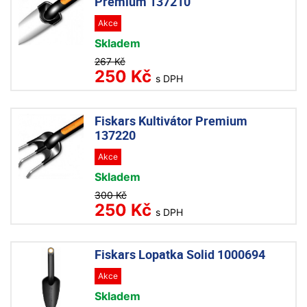
Premium 137210
Akce
Skladem
267 Kč
250 Kč
s DPH
Fiskars Kultivátor Premium
137220
Akce
Skladem
300 Kč
250 Kč
s DPH
Fiskars Lopatka Solid 1000694
Akce
Skladem