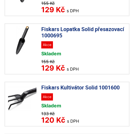
155 Kč
129 Kč
s DPH
Fiskars Lopatka Solid přesazovací
1000695
Akce
Skladem
155 Kč
129 Kč
s DPH
Fiskars Kultivátor Solid 1001600
Akce
Skladem
133 Kč
120 Kč
s DPH