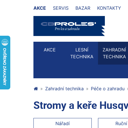
AKCE
SERVIS
BAZAR
KONTAKTY
AKCE
LESNÍ
ZAHRADNÍ
TECHNIKA
TECHNIKA
Zahradní technika
Péče o zahradu
Stromy a keře Husq
Nářadí
Ruční