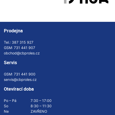
Prodejna
Tel.:
387 315 927
GSM:
731 441 907
obchod@cbproles.cz
Servis
GSM:
731 441 900
servis@cbproles.cz
Otevírací doba
Po – Pá
7:30 – 17:00
So
8:30 – 11:30
Ne
ZAVŘENO