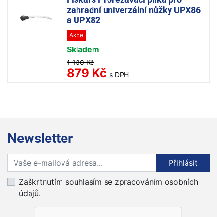
zahradní univerzální nůžky UPX86
a UPX82
Akce
Skladem
1 130 Kč
879 Kč
s DPH
Newsletter
Přihlaste se k odběru novinek
Přihlásit
Zaškrtnutím souhlasím se zpracováním osobních
údajů.