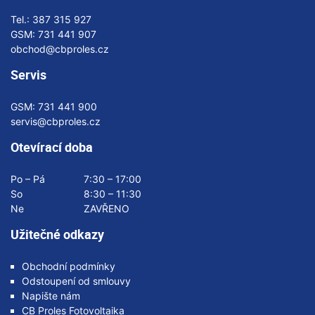
Tel.:
387 315 927
GSM:
731 441 907
obchod@cbproles.cz
Servis
GSM:
731 441 900
servis@cbproles.cz
Otevírací doba
Po – Pá
7:30 – 17:00
So
8:30 – 11:30
Ne
ZAVŘENO
Užitečné odkazy
Obchodní podmínky
Odstoupení od smlouvy
Napište nám
CB Proles Fotovoltaika