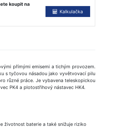
ete koupit na
Kalkulačka
lovými přímými emisemi a tichým provozem.
ku s tyčovou násadou jako vyvětvovací pilu
 pro různé práce. Je vybavena teleskopickou
avec PK4 a plotostřihový nástavec HK4.
životnost baterie a také snižuje riziko