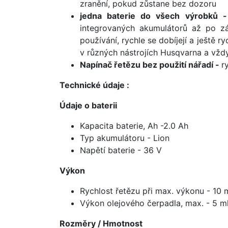
zranění, pokud zůstane bez dozoru
jedna baterie do všech výrobků 
integrovaných akumulátorů až po z
používání, rychle se dobíjejí a ještě 
v různých nástrojích Husqvarna a vždy
Napínač řetězu bez použití nářadí -
r
Technické údaje :
Údaje o baterii
Kapacita baterie, Ah -2.0 Ah
Typ akumulátoru - Lion
Napětí baterie - 36 V
Výkon
Rychlost řetězu při max. výkonu - 10 
Výkon olejového čerpadla, max. - 5 m
Rozměry / Hmotnost