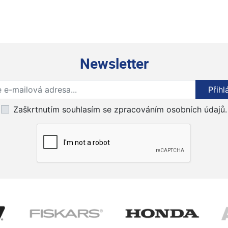
Newsletter
Přihlaste se k odběru novinek
Přihl
Zaškrtnutím souhlasím se zpracováním osobních údajů.