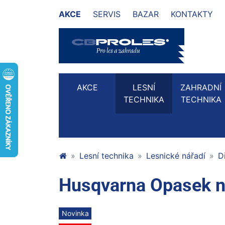
AKCE
SERVIS
BAZAR
KONTAKTY
AKCE
LESNÍ
ZAHRADNÍ
TECHNIKA
TECHNIKA
Lesní technika
Lesnické nářadí
D
Husqvarna Opasek na
Novinka