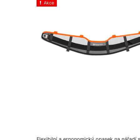
Akce
Flexibilní a ergonomický opasek na nářadí 