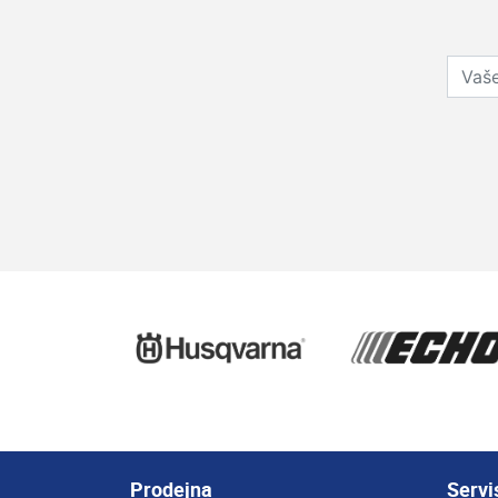
Prodejna
Servi