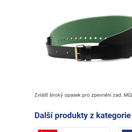
Zvlášť široký opasek pro zpevnění zad. Můž
Další produkty z kategori