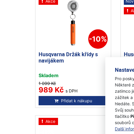
Akce
Nov
A
-10%
Husqvarna Držák křídy s
Hus
navijákem
Sta
Nastave
Skladem
Skl
Pro posky
1 099 Kč
1 04
Některé z
989 Kč
89
s DPH
zatímco j
zážitek a
Přidat k nákupu
hledáte. 
Svůj souh
tlačítko
P
Akce
A
souborů 
Další inf