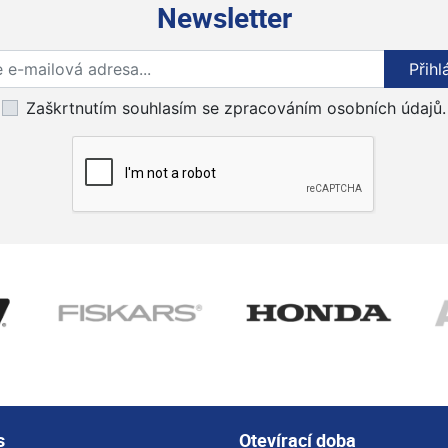
Newsletter
Přihlaste se k odběru novinek
Přihl
Zaškrtnutím souhlasím se zpracováním osobních údajů.
s
Otevírací doba