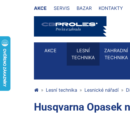
AKCE
SERVIS
BAZAR
KONTAKTY
AKCE
LESNÍ
ZAHRADNÍ
TECHNIKA
TECHNIKA
Lesní technika
Lesnické nářadí
D
Husqvarna Opasek na