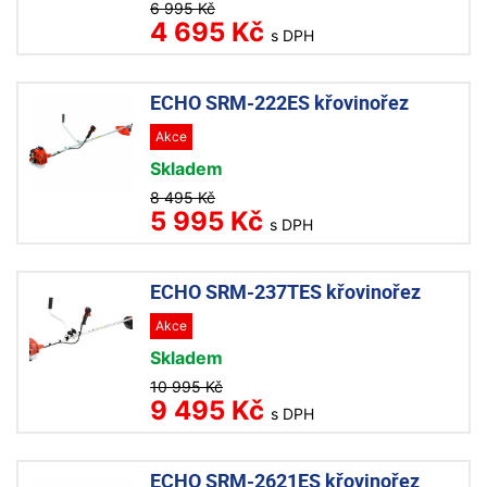
6 995 Kč
4 695 Kč
s DPH
ECHO SRM-222ES křovinořez
Akce
Skladem
8 495 Kč
5 995 Kč
s DPH
ECHO SRM-237TES křovinořez
Akce
Skladem
10 995 Kč
9 495 Kč
s DPH
ECHO SRM-2621ES křovinořez