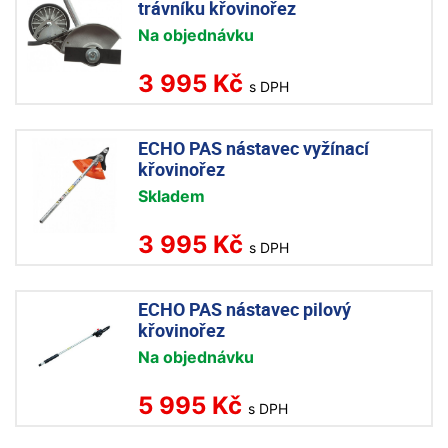
trávníku křovinořez
Na objednávku
3 995 Kč
s DPH
ECHO PAS nástavec vyžínací
křovinořez
Skladem
3 995 Kč
s DPH
ECHO PAS nástavec pilový
křovinořez
Na objednávku
5 995 Kč
s DPH