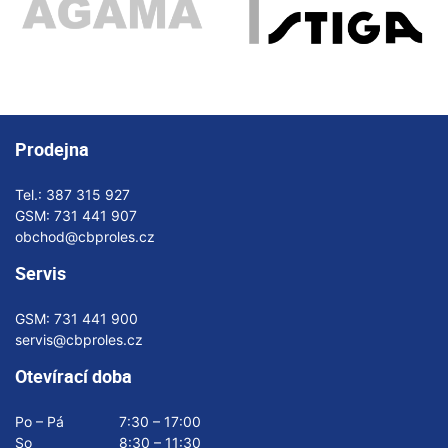
Prodejna
Tel.:
387 315 927
GSM:
731 441 907
obchod@cbproles.cz
Servis
GSM:
731 441 900
servis@cbproles.cz
Otevírací doba
Po – Pá
7:30 – 17:00
So
8:30 – 11:30