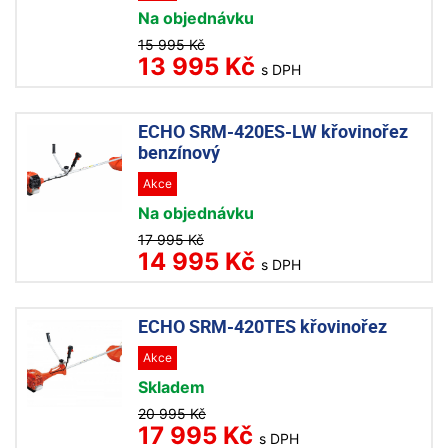
Na objednávku
15 995 Kč
13 995 Kč
s DPH
ECHO SRM-420ES-LW křovinořez
benzínový
Akce
Na objednávku
17 995 Kč
14 995 Kč
s DPH
ECHO SRM-420TES křovinořez
Akce
Skladem
20 995 Kč
17 995 Kč
s DPH