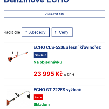
Zobrazit filtr
Řadit dle
Abecedy
Ceny
ECHO CLS-520ES lesní křovinořez
Novinka
Na objednávku
23 995 Kč
s DPH
ECHO GT-222ES vyžínač
Akce
Skladem