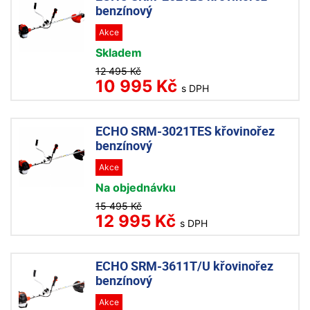
benzínový
Akce
Skladem
12 495 Kč
10 995 Kč
s DPH
ECHO SRM-3021TES křovinořez
benzínový
Akce
Na objednávku
15 495 Kč
12 995 Kč
s DPH
ECHO SRM-3611T/U křovinořez
benzínový
Akce