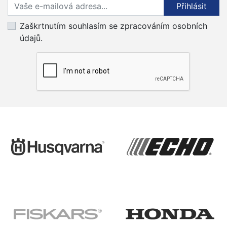
Přihlaste se k odběru novinek
Přihlásit
Zaškrtnutím souhlasím se zpracováním osobních
údajů.