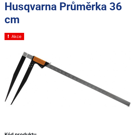
Husqvarna Průměrka 36
cm
Akce
Kód produktu