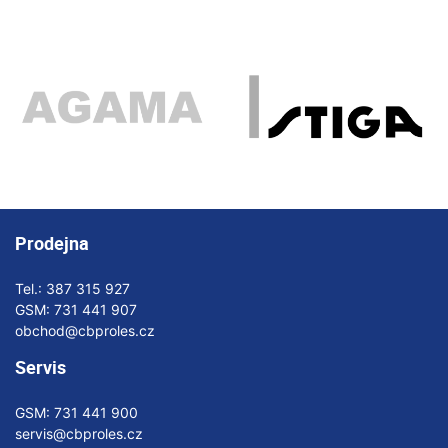
Prodejna
Tel.:
387 315 927
GSM:
731 441 907
obchod@cbproles.cz
Servis
GSM:
731 441 900
servis@cbproles.cz