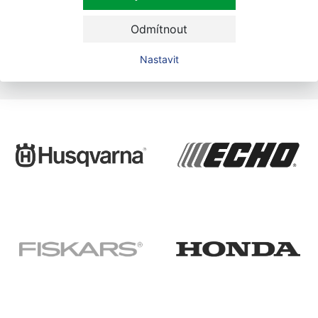
údajů.
Odmítnout
Nastavit