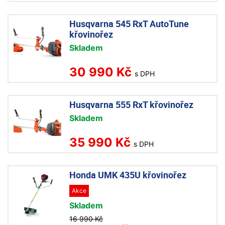
Husqvarna 545 RxT AutoTune
křovinořez
Skladem
30 990 Kč
s DPH
Husqvarna 555 RxT křovinořez
Skladem
35 990 Kč
s DPH
Honda UMK 435U křovinořez
Akce
Skladem
16 990 Kč