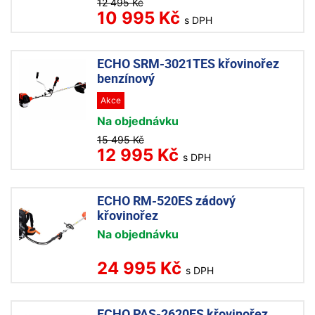
12 495 Kč
10 995 Kč
s DPH
ECHO SRM-3021TES křovinořez
benzínový
Akce
Na objednávku
15 495 Kč
12 995 Kč
s DPH
ECHO RM-520ES zádový
křovinořez
Na objednávku
24 995 Kč
s DPH
ECHO PAS-2620ES křovinořez