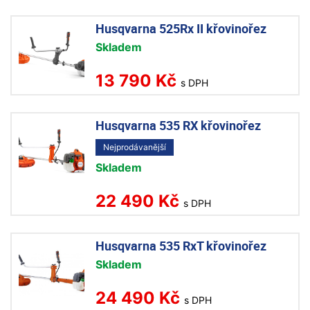
Husqvarna 525Rx II křovinořez
Skladem
13 790 Kč
s DPH
Husqvarna 535 RX křovinořez
Nejprodávanější
Skladem
22 490 Kč
s DPH
Husqvarna 535 RxT křovinořez
Skladem
24 490 Kč
s DPH