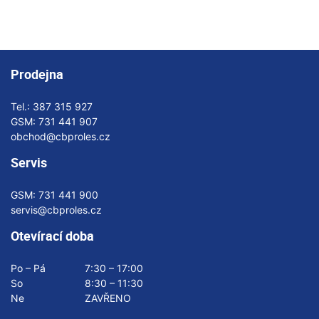
Prodejna
Tel.:
387 315 927
GSM:
731 441 907
obchod@cbproles.cz
Servis
GSM:
731 441 900
servis@cbproles.cz
Otevírací doba
Po – Pá
7:30 – 17:00
So
8:30 – 11:30
Ne
ZAVŘENO