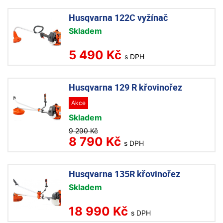
Husqvarna 122C vyžínač
Skladem
5 490 Kč
s DPH
Husqvarna 129 R křovinořez
Akce
Skladem
9 290 Kč
8 790 Kč
s DPH
Husqvarna 135R křovinořez
Skladem
18 990 Kč
s DPH