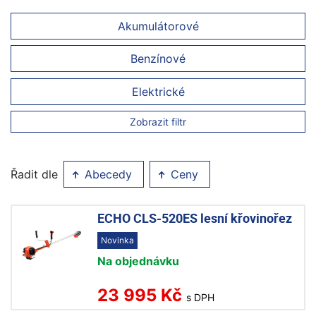
Akumulátorové
Benzínové
Elektrické
Zobrazit filtr
Řadit dle
Abecedy
Ceny
ECHO CLS-520ES lesní křovinořez
Novinka
Na objednávku
23 995 Kč
s DPH