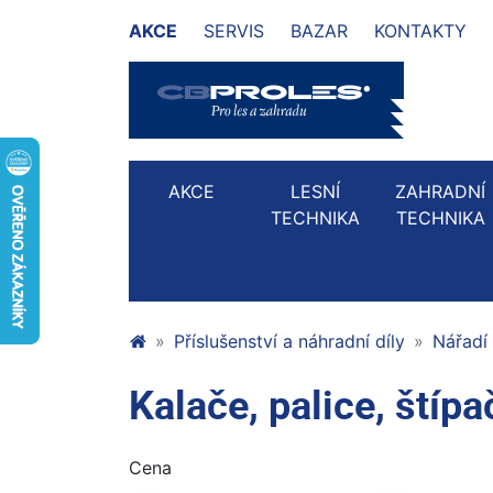
AKCE
SERVIS
BAZAR
KONTAKTY
AKCE
LESNÍ
ZAHRADNÍ
TECHNIKA
TECHNIKA
Příslušenství a náhradní díly
Nářadí
Kalače, palice, štípa
Cena