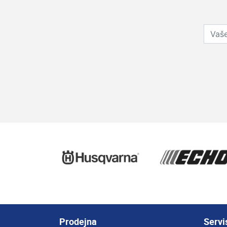
Prodejna
Servi