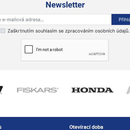
Newsletter
Přihlaste se k odběru novinek
Přihl
Zaškrtnutím souhlasím se zpracováním osobních údajů.
s
Otevírací doba