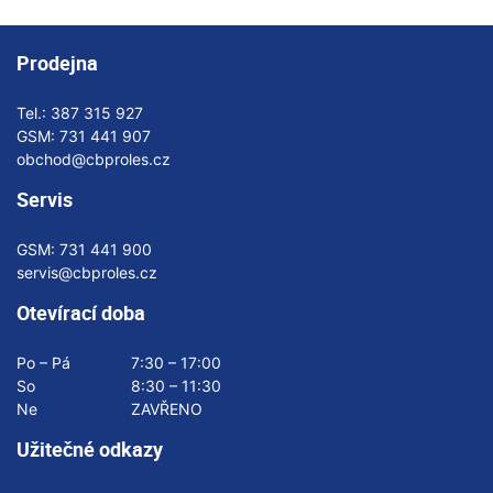
Prodejna
Tel.:
387 315 927
GSM:
731 441 907
obchod@cbproles.cz
Servis
GSM:
731 441 900
servis@cbproles.cz
Otevírací doba
Po – Pá
7:30 – 17:00
So
8:30 – 11:30
Ne
ZAVŘENO
Užitečné odkazy