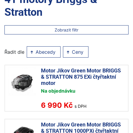
Stratton
Zobrazit filtr
Řadit dle
Abecedy
Ceny
Motor Jikov Green Motor BRIGGS
& STRATTON 875 EXi čtyřtaktní
motor
Na objednávku
6 990 Kč
s DPH
Motor Jikov Green Motor BRIGGS
& STRATTON 1000PXi čtyřtaktní