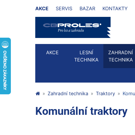
AKCE
SERVIS
BAZAR
KONTAKTY
AKCE
LESNÍ
ZAHRADNÍ
TECHNIKA
TECHNIKA
Zahradní technika
Traktory
Komun
Komunální traktory