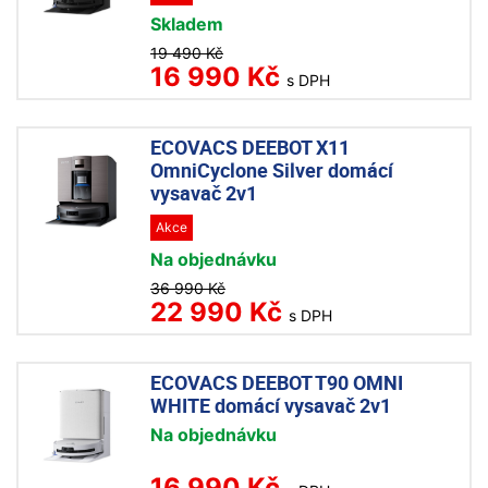
Skladem
19 490 Kč
16 990 Kč
s DPH
ECOVACS DEEBOT X11
OmniCyclone Silver domácí
vysavač 2v1
Akce
Na objednávku
36 990 Kč
22 990 Kč
s DPH
ECOVACS DEEBOT T90 OMNI
WHITE domácí vysavač 2v1
Na objednávku
16 990 Kč