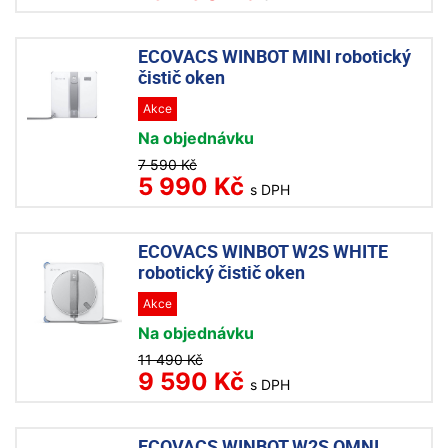
ECOVACS WINBOT MINI robotický
čistič oken
Akce
Na objednávku
7 590 Kč
5 990 Kč
s DPH
ECOVACS WINBOT W2S WHITE
robotický čistič oken
Akce
Na objednávku
11 490 Kč
9 590 Kč
s DPH
ECOVACS WINBOT W2S OMNI