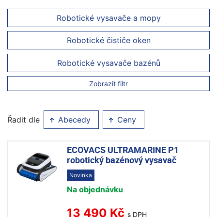
Robotické vysavače a mopy
Robotické čističe oken
Robotické vysavače bazénů
Zobrazit filtr
Řadit dle
Abecedy
Ceny
ECOVACS ULTRAMARINE P1
robotický bazénový vysavač
Novinka
Na objednávku
13 490 Kč
s DPH