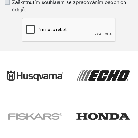
Zaškrtnutím souhlasím se zpracováním osobních
údajů.