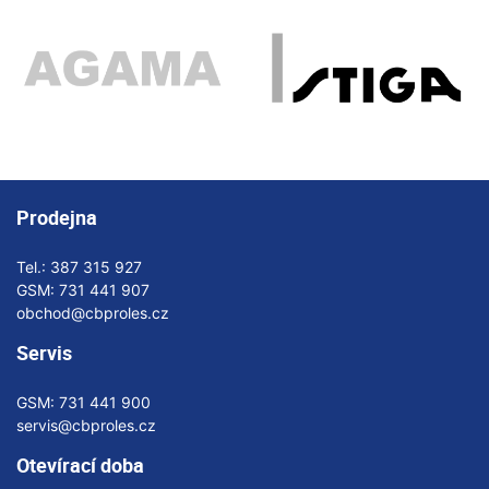
Prodejna
Tel.:
387 315 927
GSM:
731 441 907
obchod@cbproles.cz
Servis
GSM:
731 441 900
servis@cbproles.cz
Otevírací doba