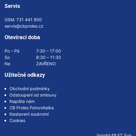
Servis
GSM:
731 441 900
servis@cbproles.cz
Otevírací doba
Po – Pá
7:30 – 17:00
So
8:30 – 11:30
Ne
ZAVŘENO
Užitečné odkazy
Obchodní podmínky
Odstoupení od smlouvy
Napište nám
CB Proles Fotovoltaika
Nastavení soukromí
Cookies
Vyrobil
FT Sun