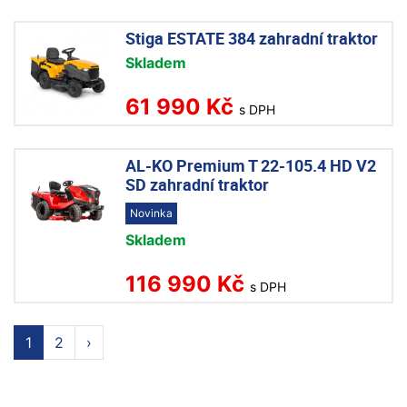
Stiga ESTATE 384 zahradní traktor
Skladem
61 990 Kč
s DPH
AL-KO Premium T 22-105.4 HD V2
SD zahradní traktor
Novinka
Skladem
116 990 Kč
s DPH
1
2
›