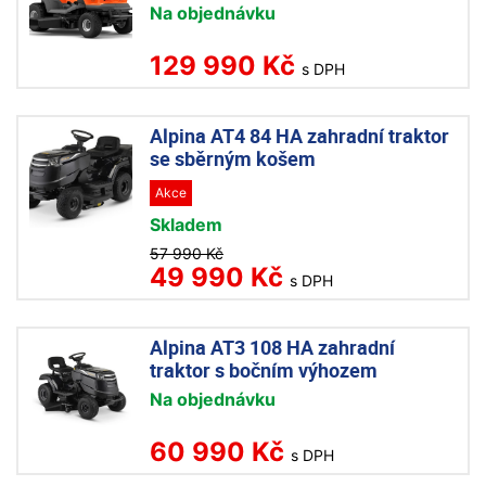
Na objednávku
129 990 Kč
s DPH
Alpina AT4 84 HA zahradní traktor
se sběrným košem
Akce
Skladem
57 990 Kč
49 990 Kč
s DPH
Alpina AT3 108 HA zahradní
traktor s bočním výhozem
Na objednávku
60 990 Kč
s DPH