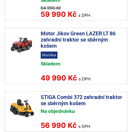
Skladem
64 990 Kč
59 990 Kč
s DPH
Motor Jikov Green LAZER LT 86
zahradní traktor se sběrným
košem
Novinka
Skladem
49 990 Kč
s DPH
STIGA Combi 372 zahradní traktor
se sběrným košem
Na objednávku
56 990 Kč
s DPH