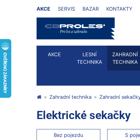
AKCE
SERVIS
BAZAR
KONTAKTY
AKCE
LESNÍ
ZAHRADNÍ
TECHNIKA
TECHNIKA
Zahradní technika
Zahradní sekačk
Elektrické sekačky
Bez pojezdu
S poj