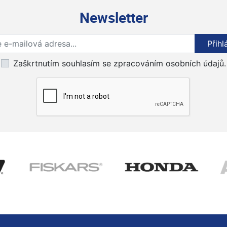
Newsletter
Přihlaste se k odběru novinek
Přihl
Zaškrtnutím souhlasím se zpracováním osobních údajů.