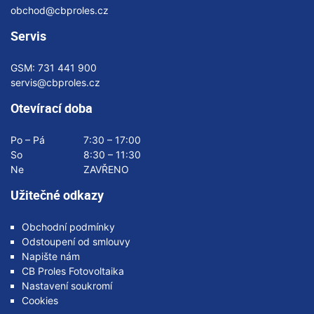
obchod@cbproles.cz
Servis
GSM:
731 441 900
servis@cbproles.cz
Otevírací doba
Po – Pá
7:30 – 17:00
So
8:30 – 11:30
Ne
ZAVŘENO
Užitečné odkazy
Obchodní podmínky
Odstoupení od smlouvy
Napište nám
CB Proles Fotovoltaika
Nastavení soukromí
Cookies