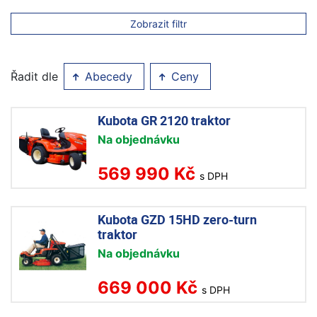
Zobrazit filtr
Řadit dle
Abecedy
Ceny
Kubota GR 2120 traktor
Na objednávku
569 990 Kč
s DPH
Kubota GZD 15HD zero-turn
traktor
Na objednávku
669 000 Kč
s DPH