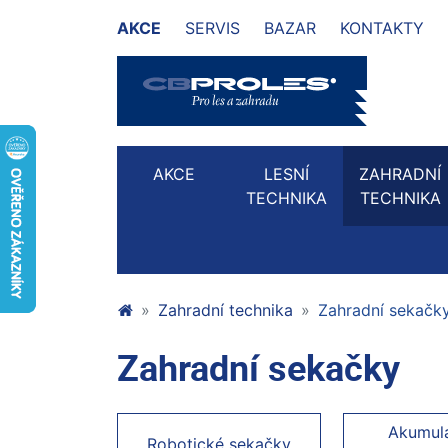
AKCE
SERVIS
BAZAR
KONTAKTY
AKCE
LESNÍ
ZAHRADNÍ
TECHNIKA
TECHNIKA
Zahradní technika
Zahradní sekačk
Zahradní sekačky
Akumul
Robotické sekačky