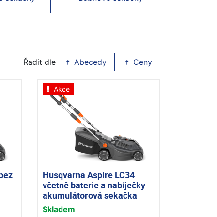
Řadit dle
Abecedy
Ceny
Akce
bez
Husqvarna Aspire LC34
včetně baterie a nabíječky
akumulátorová sekačka
Skladem