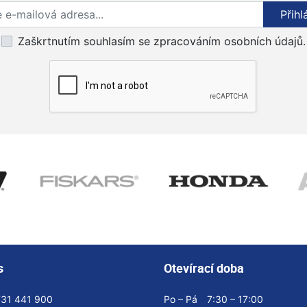
Přihlaste se k odběru novinek
Přihl
Zaškrtnutím souhlasím se zpracováním osobních údajů.
s
Otevírací doba
731 441 900
Po – Pá
7:30 – 17:00