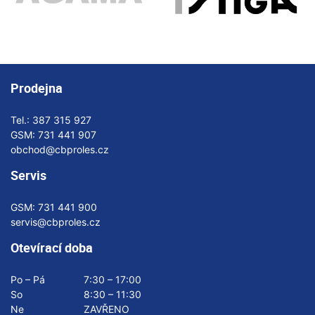
Prodejna
Tel.:
387 315 927
GSM:
731 441 907
obchod@cbproles.cz
Servis
GSM:
731 441 900
servis@cbproles.cz
Otevírací doba
Po – Pá
7:30 – 17:00
So
8:30 – 11:30
Ne
ZAVŘENO