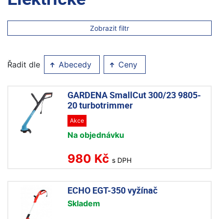
Zobrazit filtr
Řadit dle
Abecedy
Ceny
GARDENA SmallCut 300/23 9805-
20 turbotrimmer
Akce
Na objednávku
980 Kč
s DPH
ECHO EGT-350 vyžínač
Skladem