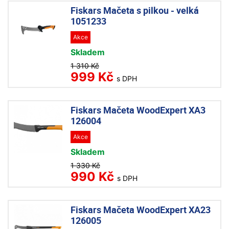
Fiskars Mačeta s pilkou - velká
1051233
Akce
Skladem
1 310 Kč
999 Kč
s DPH
Fiskars Mačeta WoodExpert XA3
126004
Akce
Skladem
1 330 Kč
990 Kč
s DPH
Fiskars Mačeta WoodExpert XA23
126005