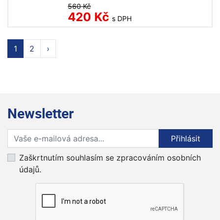
560 Kč
420 Kč
s DPH
1
2
›
Newsletter
Přihlaste se k odběru novinek
Přihlásit
Zaškrtnutím souhlasím se zpracováním osobních
údajů.