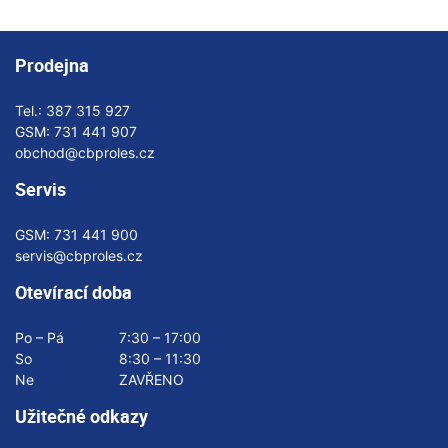
Prodejna
Tel.:
387 315 927
GSM:
731 441 907
obchod@cbproles.cz
Servis
GSM:
731 441 900
servis@cbproles.cz
Otevírací doba
Po – Pá
7:30 – 17:00
So
8:30 – 11:30
Ne
ZAVŘENO
Užitečné odkazy