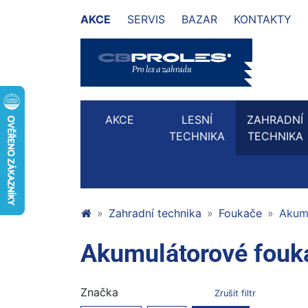
AKCE
SERVIS
BAZAR
KONTAKTY
AKCE
LESNÍ
ZAHRADNÍ
TECHNIKA
TECHNIKA
Zahradní technika
Foukače
Akum
Akumulátorové fou
Značka
Zrušit filtr