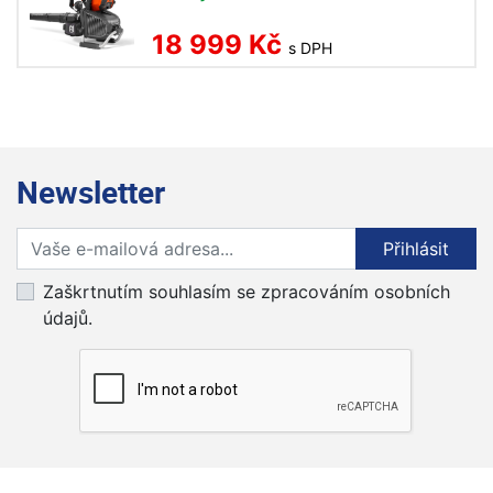
18 999 Kč
s DPH
Newsletter
Přihlaste se k odběru novinek
Přihlásit
Zaškrtnutím souhlasím se zpracováním osobních
údajů.