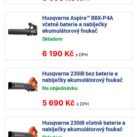
Husqvarna Aspire™ B8X-P4A
včetně baterie a nabíječky
akumulátorový foukač
Skladem
6 190 Kč
s DPH
Husqvarna 230iB bez baterie a
nabíječky akumulátorový foukač
Na objednávku
5 690 Kč
s DPH
Husqvarna 230iB včetně baterie a
nabíječky akumulátorový foukač