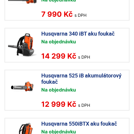
7 990 Kč
s DPH
Husqvarna 340 iBT aku foukač
Na objednávku
14 299 Kč
s DPH
Husqvarna 525 iB akumulátorový
foukač
Na objednávku
12 999 Kč
s DPH
Husqvarna 550iBTX aku foukač
Na objednávku