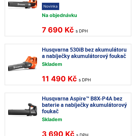
Novinka
Na objednávku
7 690 Kč
s DPH
Husqvarna 530iB bez akumulátoru
a nabíječky akumulátorový foukač
Skladem
11 490 Kč
s DPH
Husqvarna Aspire™ B8X-P4A bez
baterie a nabíječky akumulátorový
foukač
Skladem
3 690 Kč
s DPH