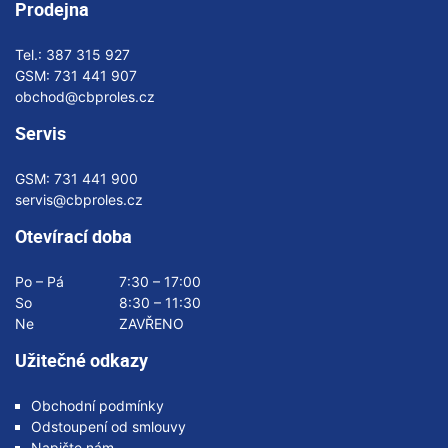
Prodejna
Tel.:
387 315 927
GSM:
731 441 907
obchod@cbproles.cz
Servis
GSM:
731 441 900
servis@cbproles.cz
Otevírací doba
Po – Pá
7:30 – 17:00
So
8:30 – 11:30
Ne
ZAVŘENO
Užitečné odkazy
Obchodní podmínky
Odstoupení od smlouvy
Napište nám