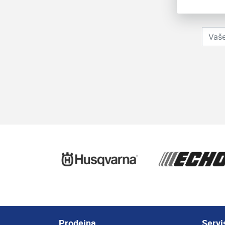
Prodejna
Servi