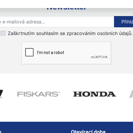
Newsletter
Přihlaste se k odběru novinek
Přihl
Zaškrtnutím souhlasím se zpracováním osobních údajů.
s
Otevírací doba