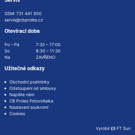
GSM:
731 441 900
servis@cbproles.cz
Otevírací doba
Po – Pá
7:30 – 17:00
So
8:30 – 11:30
Ne
ZAVŘENO
Užitečné odkazy
Obchodní podmínky
Odstoupení od smlouvy
Napište nám
CB Proles Fotovoltaika
Nastavení soukromí
Cookies
Vyrobil
FT Sun