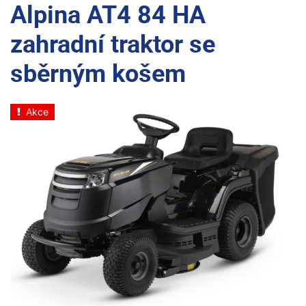
Alpina AT4 84 HA
zahradní traktor se
sběrným košem
Akce