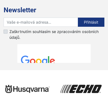
Newsletter
Přihlaste se k odběru novinek
Přihlásit
Zaškrtnutím souhlasím se zpracováním osobních
údajů.