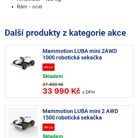
Rám - ocel
Další produkty z kategorie
akce
Mammotion LUBA mini 2AWD
1000 robotická sekačka
Akce
Skladem
37 490 Kč
33 990 Kč
s DPH
Mammotion LUBA mini 2 AWD
1500 robotická sekačka
Akce
Skladem