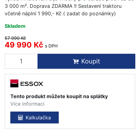
3 000 m². Doprava ZDARMA !! Sestavení traktoru
včetně náplní 1 990,- Kč ( zadat do poznámky)
Skladem
57 990 Kč
49 990 Kč
s DPH
Koupit
Tento produkt můžete koupit na splátky
Více informací
Kalkulačka