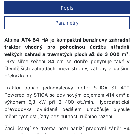
Popis
Parametry
Alpina AT4 84 HA je kompaktní benzínový zahradní
traktor vhodný pro pohodlnou údržbu středně
velkých zahrad a travnatých ploch až do 3 000 m²
.
Díky šířce sečení 84 cm se dobře pohybuje také v
členitějších zahradách, mezi stromy, záhony a dalšími
překážkami.
Traktor pohání jednoválcový motor STIGA ST 400
Powered by STIGA se zdvihovým objemem 414 cm³ a
výkonem 6,3 kW při 2 400 ot./min. Hydrostatická
převodovka ovládaná pedálem umožňuje plynule
měnit rychlost jízdy bez nutnosti ručního řazení.
Žací ústrojí se dvěma noži nabízí pracovní záběr 84