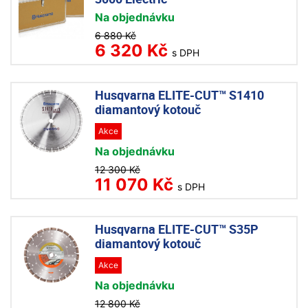
Na objednávku
6 880 Kč
6 320 Kč
s DPH
Husqvarna ELITE-CUT™ S1410
diamantový kotouč
Akce
Na objednávku
12 300 Kč
11 070 Kč
s DPH
Husqvarna ELITE-CUT™ S35P
diamantový kotouč
Akce
Na objednávku
12 800 Kč