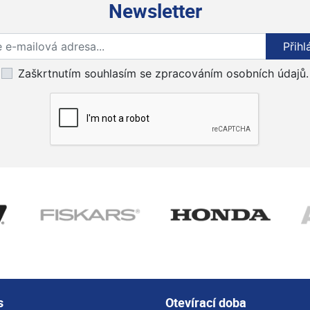
Newsletter
Přihlaste se k odběru novinek
Přihl
Zaškrtnutím souhlasím se zpracováním osobních údajů.
s
Otevírací doba