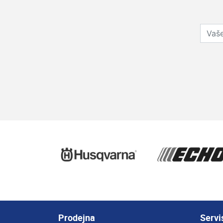
Prodejna
Servi