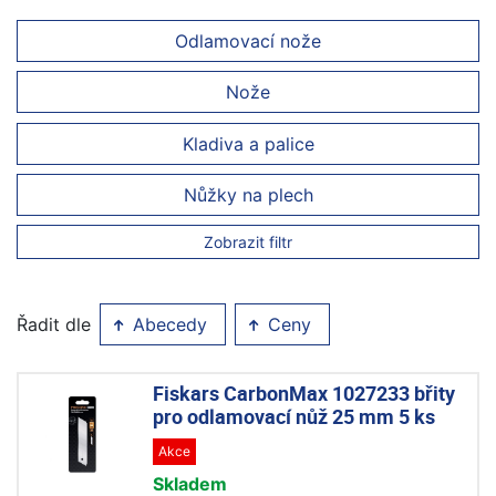
Odlamovací nože
Nože
Kladiva a palice
Nůžky na plech
Zobrazit filtr
Řadit dle
Abecedy
Ceny
Fiskars CarbonMax 1027233 břity
pro odlamovací nůž 25 mm 5 ks
Akce
Skladem