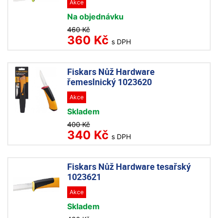
Akce
Na objednávku
460 Kč
360 Kč
s DPH
Fiskars Nůž Hardware
řemeslnický 1023620
Akce
Skladem
400 Kč
340 Kč
s DPH
Fiskars Nůž Hardware tesařský
1023621
Akce
Skladem