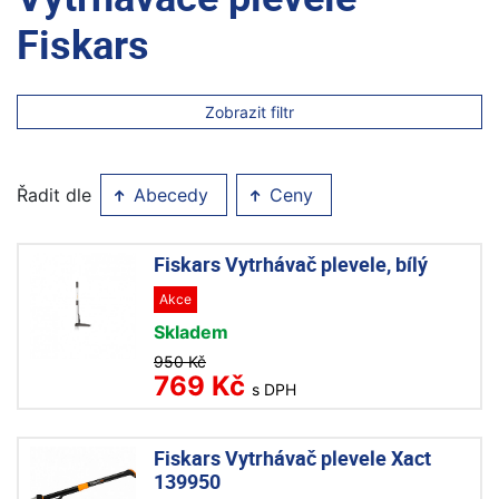
Fiskars
Zobrazit filtr
Řadit dle
Abecedy
Ceny
Fiskars Vytrhávač plevele, bílý
Akce
Skladem
950 Kč
769 Kč
s DPH
Fiskars Vytrhávač plevele Xact
139950