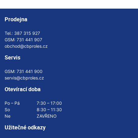
Prodejna
Tel.:
387 315 927
GSM:
731 441 907
obchod@cbproles.cz
Servis
GSM:
731 441 900
servis@cbproles.cz
Otevírací doba
Po – Pá
7:30 – 17:00
So
8:30 – 11:30
Ne
ZAVŘENO
Užitečné odkazy