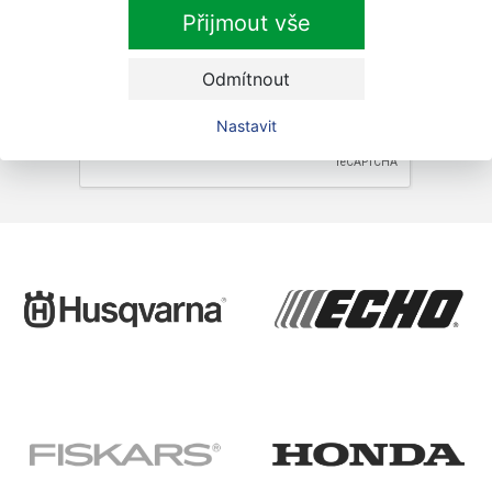
Přihlásit
Přijmout vše
Zaškrtnutím souhlasím se zpracováním osobních
údajů.
Odmítnout
Nastavit