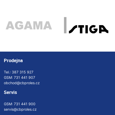
Prodejna
Tel.:
387 315 927
GSM:
731 441 907
obchod@cbproles.cz
Servis
GSM:
731 441 900
servis@cbproles.cz