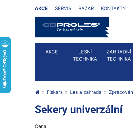
AKCE
SERVIS
BAZAR
KONTAKTY
AKCE
LESNÍ
ZAHRADNÍ
TECHNIKA
TECHNIKA
Fiskars
Les a zahrada
Zpracován
Sekery univerzální
Cena