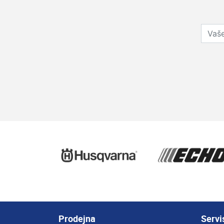
Prodejna
Servi