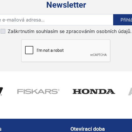
Newsletter
Přihlaste se k odběru novinek
Přihl
Zaškrtnutím souhlasím se zpracováním osobních údajů.
s
Otevírací doba