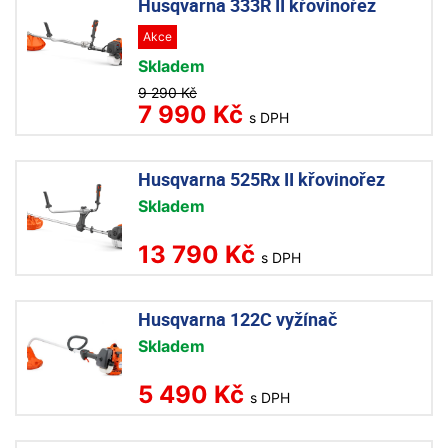
Husqvarna 333R II křovinořez
Akce
Skladem
9 290 Kč
7 990 Kč
s DPH
Husqvarna 525Rx II křovinořez
Skladem
13 790 Kč
s DPH
Husqvarna 122C vyžínač
Skladem
5 490 Kč
s DPH