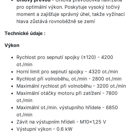
pro optimální výkon. Poskytuje vysoký točivý
moment a zajišťuje správný úhel, takže vyžínací
hlava zůstává rovnoběžně se zemí
Technické údaje :
Výkon
Rychlost pro sepnutí spojky (±120) - 4200
ot./min
Horní limit pro sepnutí spojky - 4320 ot./min
Rychlost při volnoběhu, ot./min - 2800 ot./min
Maximální rychlost při volnoběhu - 3200 ot./min
Maximální otáčky motoru při zatížení - 7800
ot./min
Maximální ot./min. výstupního hřídele - 6850
ot./min
Závit na výstupním hřídeli - M10x1,25 V
Výstupní výkon - 0.6 kW