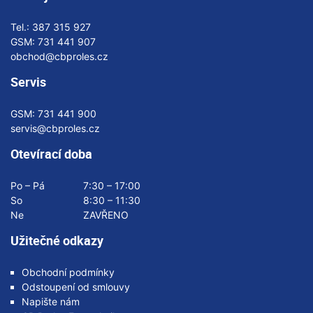
Tel.:
387 315 927
GSM:
731 441 907
obchod@cbproles.cz
Servis
GSM:
731 441 900
servis@cbproles.cz
Otevírací doba
Po – Pá
7:30 – 17:00
So
8:30 – 11:30
Ne
ZAVŘENO
Užitečné odkazy
Obchodní podmínky
Odstoupení od smlouvy
Napište nám