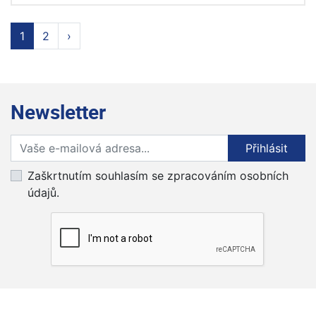
1
2
›
Newsletter
Přihlaste se k odběru novinek
Přihlásit
Zaškrtnutím souhlasím se zpracováním osobních
údajů.