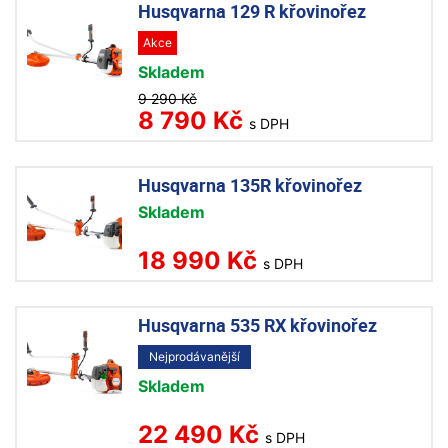
Husqvarna 129 R křovinořez
Akce
Skladem
9 290 Kč
8 790 Kč
s DPH
Husqvarna 135R křovinořez
Skladem
18 990 Kč
s DPH
Husqvarna 535 RX křovinořez
Nejprodávanější
Skladem
22 490 Kč
s DPH