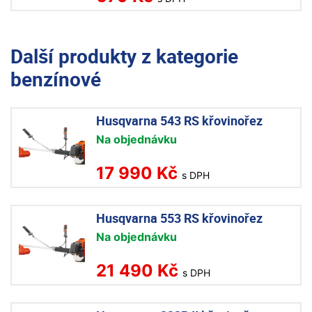
Další produkty z kategorie
benzínové
Husqvarna 543 RS křovinořez
Na objednávku
17 990 Kč
s DPH
Husqvarna 553 RS křovinořez
Na objednávku
21 490 Kč
s DPH