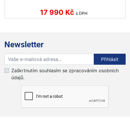
17 990 Kč
s DPH
Newsletter
Přihlaste se k odběru novinek
Přihlásit
Zaškrtnutím souhlasím se zpracováním osobních
údajů.