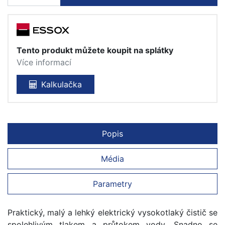
Tento produkt můžete koupit na splátky
Více informací
Kalkulačka
Popis
Média
Parametry
Praktický, malý a lehký elektrický vysokotlaký čistič se
spolehlivým tlakem a průtokem vody. Snadno se