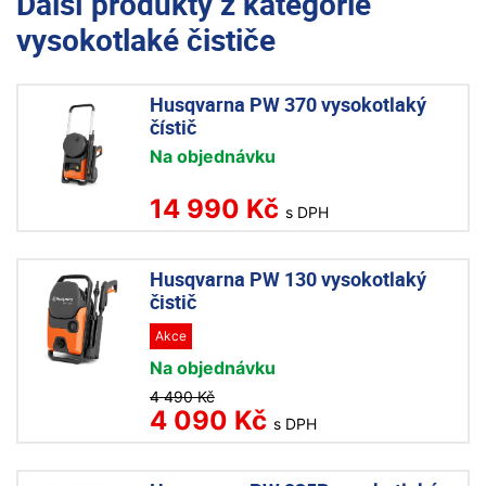
Další produkty z kategorie
vysokotlaké čističe
Husqvarna PW 370 vysokotlaký
čístič
Na objednávku
14 990 Kč
s DPH
Husqvarna PW 130 vysokotlaký
čistič
Akce
Na objednávku
4 490 Kč
4 090 Kč
s DPH