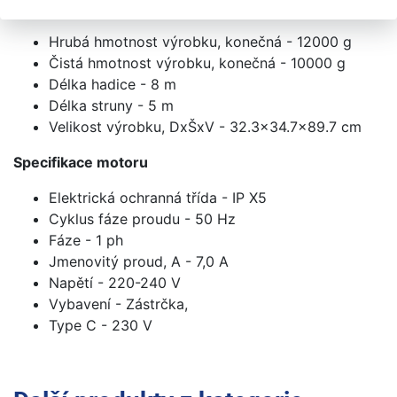
Rozměry / Hmotnost
Hrubá hmotnost výrobku, konečná - 12000 g
Čistá hmotnost výrobku, konečná - 10000 g
Délka hadice - 8 m
Délka struny - 5 m
Velikost výrobku, DxŠxV - 32.3x34.7x89.7 cm
Specifikace motoru
Elektrická ochranná třída - IP X5
Cyklus fáze proudu - 50 Hz
Fáze - 1 ph
Jmenovitý proud, A - 7,0 A
Napětí - 220-240 V
Vybavení - Zástrčka,
Type C - 230 V