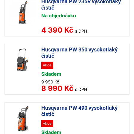
Husqvarna PW 235R vysokotlaký
čistič
Na objednávku
4 390 Kč
s DPH
Husqvarna PW 350 vysokotlaký
čistič
Akce
Skladem
9 990 Kč
8 990 Kč
s DPH
Husqvarna PW 490 vysokotlaký
čistič
Akce
Skladem