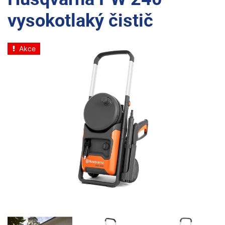
vysokotlaký čistič
Akce