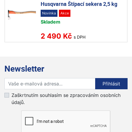
Husqvarna Štípací sekera 2,5 kg
Novinka
Akce
Skladem
2 490 Kč
s DPH
Newsletter
Přihlaste se k odběru novinek
Přihlásit
Zaškrtnutím souhlasím se zpracováním osobních
údajů.