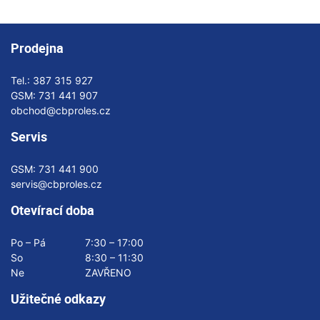
Prodejna
Tel.:
387 315 927
GSM:
731 441 907
obchod@cbproles.cz
Servis
GSM:
731 441 900
servis@cbproles.cz
Otevírací doba
Po – Pá
7:30 – 17:00
So
8:30 – 11:30
Ne
ZAVŘENO
Užitečné odkazy