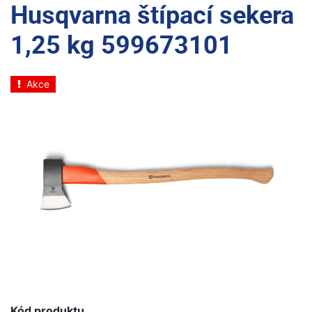
Husqvarna štípací sekera
1,25 kg 599673101
Akce
Kód produktu