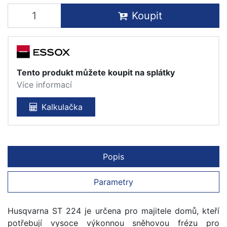
Koupit
Tento produkt můžete koupit na splátky
Více informací
Kalkulačka
Popis
Parametry
Husqvarna ST 224 je určena pro majitele domů, kteří
potřebují vysoce výkonnou sněhovou frézu pro