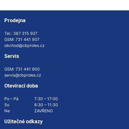
Prodejna
Tel.:
387 315 927
GSM:
731 441 907
obchod@cbproles.cz
Servis
GSM:
731 441 900
servis@cbproles.cz
Otevírací doba
Po – Pá
7:30 – 17:00
So
8:30 – 11:30
Ne
ZAVŘENO
Užitečné odkazy