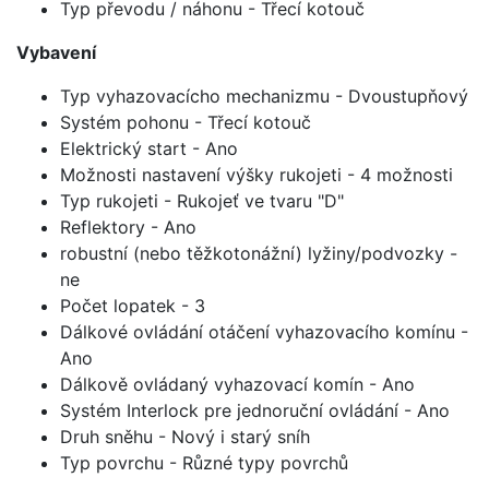
Typ převodu / náhonu - Třecí kotouč
Vybavení
Typ vyhazovacícho mechanizmu - Dvoustupňový
Systém pohonu - Třecí kotouč
Elektrický start - Ano
Možnosti nastavení výšky rukojeti - 4 možnosti
Typ rukojeti - Rukojeť ve tvaru "D"
Reflektory - Ano
robustní (nebo těžkotonážní) lyžiny/podvozky -
ne
Počet lopatek - 3
Dálkové ovládání otáčení vyhazovacího komínu -
Ano
Dálkově ovládaný vyhazovací komín - Ano
Systém Interlock pre jednoruční ovládání - Ano
Druh sněhu - Nový i starý sníh
Typ povrchu - Různé typy povrchů