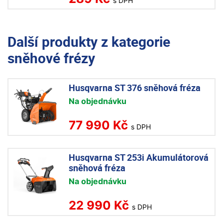
s DPH
Další produkty z kategorie
sněhové frézy
Husqvarna ST 376 sněhová fréza
Na objednávku
77 990 Kč
s DPH
Husqvarna ST 253i Akumulátorová
sněhová fréza
Na objednávku
22 990 Kč
s DPH