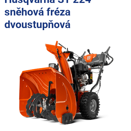
sněhová fréza
dvoustupňová