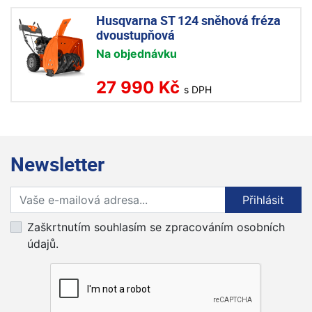
Husqvarna ST 124 sněhová fréza
dvoustupňová
Na objednávku
27 990 Kč
s DPH
Newsletter
Přihlaste se k odběru novinek
Přihlásit
Zaškrtnutím souhlasím se zpracováním osobních
údajů.