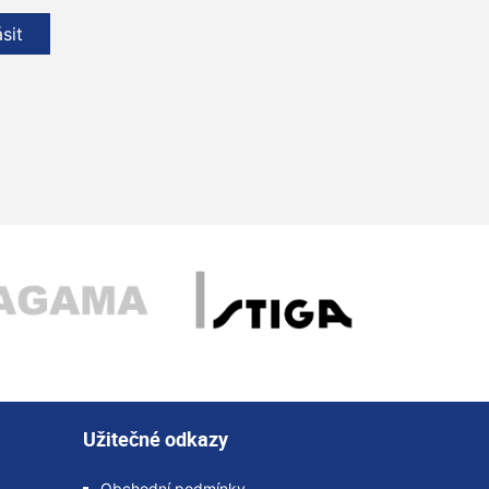
ásit
Užitečné odkazy
Obchodní podmínky