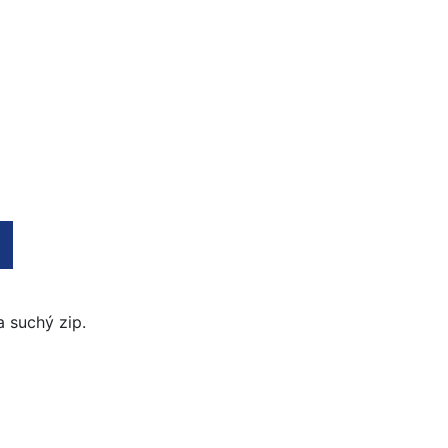
a suchý zip.