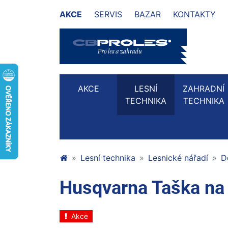
AKCE
SERVIS
BAZAR
KONTAKTY
AKCE
LESNÍ
ZAHRADNÍ
TECHNIKA
TECHNIKA
Lesní technika
Lesnické nářadí
D
Husqvarna Taška na 
Akce