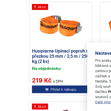
Akce
Husqvarna Upínací popruh s
Hus
Nastave
přezkou 25 mm / 2,5 m / 250
hák
Pro posky
kg (2 ks)
kg (
Některé z
Na objednávku
Skl
zatímco j
zážitek a
219 Kč
21
hledáte. 
s DPH
Svůj souh
Přidat k nákupu
tlačítko
P
souborů 
Další inf
Akce
A