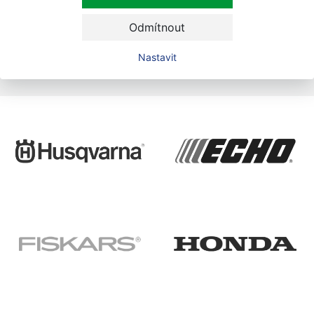
údajů.
Odmítnout
Nastavit