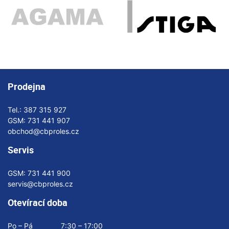
Prodejna
Tel.:
387 315 927
GSM:
731 441 907
obchod@cbproles.cz
Servis
GSM:
731 441 900
servis@cbproles.cz
Otevírací doba
Po – Pá
7:30 – 17:00