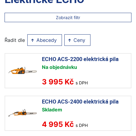
Zobrazit filtr
Řadit dle
Abecedy
Ceny
ECHO ACS-2200 elektrická pila
Na objednávku
3 995 Kč
s DPH
ECHO ACS-2400 elektrická pila
Skladem
4 995 Kč
s DPH