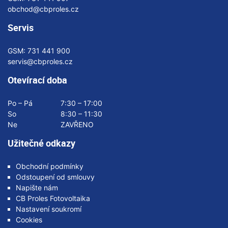
obchod@cbproles.cz
Servis
GSM:
731 441 900
servis@cbproles.cz
Otevírací doba
Po – Pá
7:30 – 17:00
So
8:30 – 11:30
Ne
ZAVŘENO
Užitečné odkazy
Obchodní podmínky
Odstoupení od smlouvy
Napište nám
CB Proles Fotovoltaika
Nastavení soukromí
Cookies