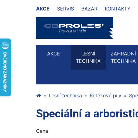
AKCE
SERVIS
BAZAR
KONTAKTY
AKCE
LESNÍ
ZAHRADNÍ
TECHNIKA
TECHNIKA
Lesní technika
Řetězové pily
Spe
Speciální a arboris
Cena