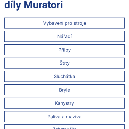
díly Muratori
Vybavení pro stroje
Nářadí
Přilby
Štíty
Sluchátka
Brýle
Kanystry
Paliva a maziva
Zobrazit filtr