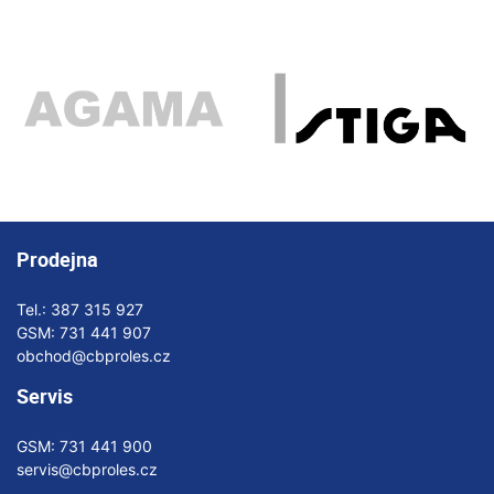
Prodejna
Tel.:
387 315 927
GSM:
731 441 907
obchod@cbproles.cz
Servis
GSM:
731 441 900
servis@cbproles.cz