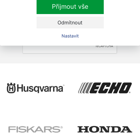
Přihlásit
Přijmout vše
Zaškrtnutím souhlasím se zpracováním osobních
údajů.
Odmítnout
Nastavit