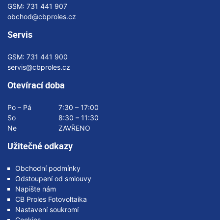
GSM:
731 441 907
obchod@cbproles.cz
Servis
GSM:
731 441 900
servis@cbproles.cz
Otevírací doba
Po – Pá
7:30 – 17:00
So
8:30 – 11:30
Ne
ZAVŘENO
Užitečné odkazy
Obchodní podmínky
Odstoupení od smlouvy
Napište nám
CB Proles Fotovoltaika
Nastavení soukromí
Cookies