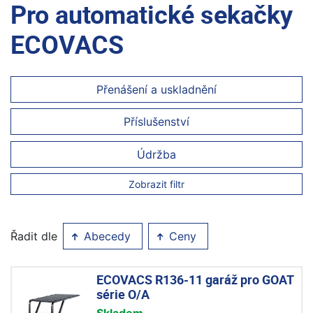
Pro automatické sekačky
ECOVACS
Přenášení a uskladnění
Příslušenství
Údržba
Zobrazit filtr
Řadit dle
Abecedy
Ceny
ECOVACS R136-11 garáž pro GOAT
série O/A