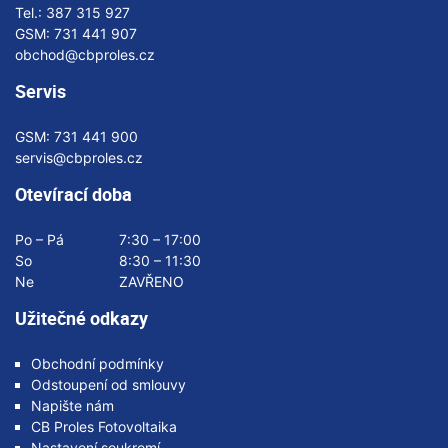
Tel.:
387 315 927
GSM:
731 441 907
obchod@cbproles.cz
Servis
GSM:
731 441 900
servis@cbproles.cz
Otevírací doba
Po – Pá
7:30 – 17:00
So
8:30 – 11:30
Ne
ZAVŘENO
Užitečné odkazy
Obchodní podmínky
Odstoupení od smlouvy
Napište nám
CB Proles Fotovoltaika
Nastavení soukromí