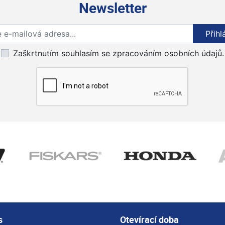
Newsletter
Přihlaste se k odběru novinek
Přihl
Zaškrtnutím souhlasím se zpracováním osobních údajů.
s
Otevírací doba