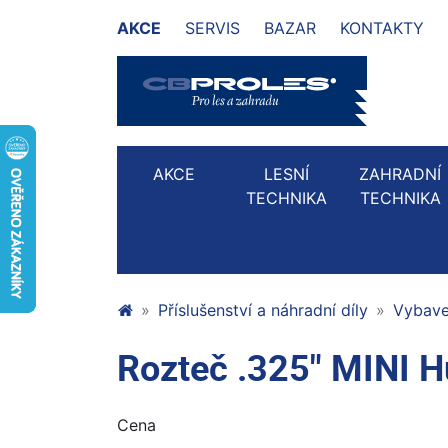
AKCE
SERVIS
BAZAR
KONTAKTY
AKCE
LESNÍ
ZAHRADNÍ
TECHNIKA
TECHNIKA
Příslušenství a náhradní díly
Vybaven
Rozteč .325" MINI 
Cena