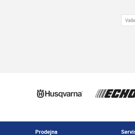
Prodejna
Servi